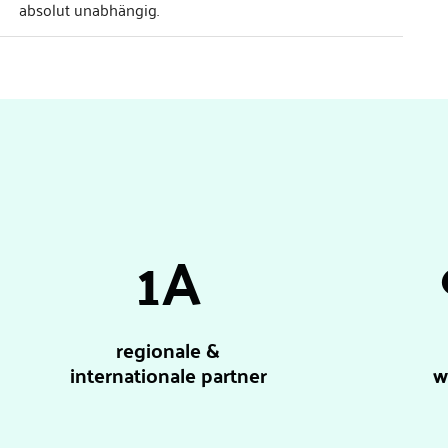
absolut unabhängig.
1A
regionale &
internationale partner
w