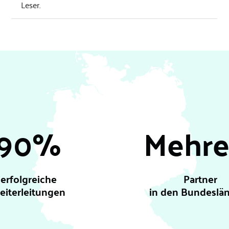
Leser.
90%
Mehre
erfolgreiche
Partner
eiterleitungen
in den Bundeslä