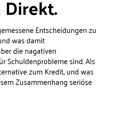
 Direkt.
 angemessene Entscheidungen zu
 und was damit
ber die nagativen
ür Schuldenprobleme sind. Als
ternative zum Kredit, und was
 diesem Zusammenhang seriöse