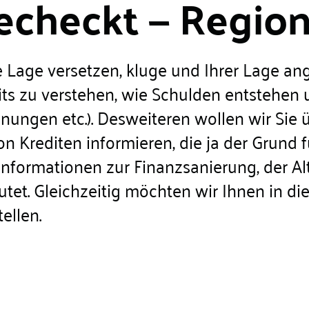
echeckt — Region
die Lage versetzen, kluge und Ihrer Lage
eits zu verstehen, wie Schulden entstehen
ngen etc.). Desweiteren wollen wir Sie ü
 Krediten informieren, die ja der Grund f
Informationen zur Finanzsanierung, der Al
eutet. Gleichzeitig möchten wir Ihnen in
ellen.