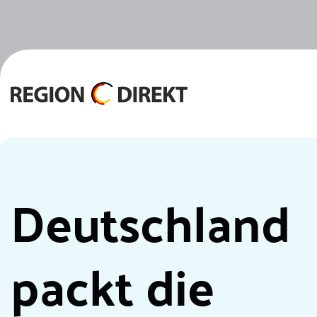
Skip to main content
Deutschland
packt die